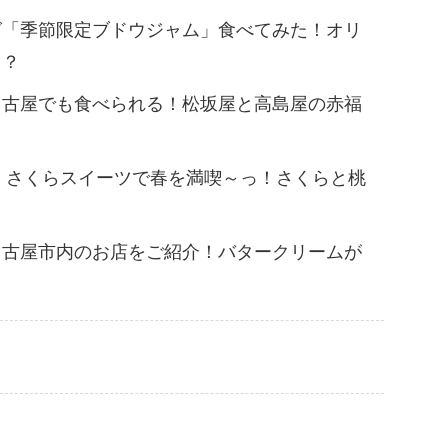
グ「季節限定ブドウジャム」食べてみた！オリ
イ？
名古屋でも食べられる！松坂屋と高島屋の赤福
春！さくらスイーツで春を満喫～っ！さくらと桃
名古屋市内のお店をご紹介！バタークリームが