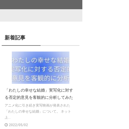
新着記事
「わたしの幸せな結婚」実写化に対す
る否定的意見を客観的に分析してみた
アニメ化に引き続き実写映画が発表された
「わたしの幸せな結婚」について。 ネット
上...
2022/05/02