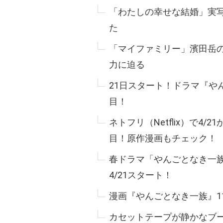
「わたしの幸せな結婚」実
た
「マイファミリー」濱田岳
力に迫る
21日スタート！ドラマ『や
目！
ネトフリ（Netflix）で4
目！原作漫画もチェック！
春ドラマ「やんごとなき一
4/21スタート！
漫画『やんごとなき一族』1
カセットテープが静かなブー