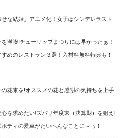
幸せな結婚」アニメ化！女子はシンデレラスト
ンを満喫!チューリップまつりには早かったぁ！
すすめのレストラン３選！入村料無料特典も！
外の花束を!オススメの花と感謝の気持ちを上手
心を求めたい!ズバリ年度末（決算期）を狙え!
黒ボティの愛車がたいへんなことに～っ！