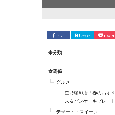
シェア
はてな
Pocket
未分類
食関係
グルメ
星乃珈琲店「春のおす
ス＆パンケーキプレー
デザート・スイーツ