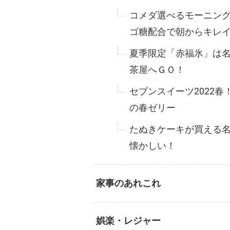
コメダ選べるモーニン
ゴ糖配合で朝からキレ
夏季限定「赤福氷」は
茶屋へＧＯ！
セブンスイーツ2022
の春ゼリー
たぬきケーキが買える
懐かしい！
家事のあれこれ
娯楽・レジャー