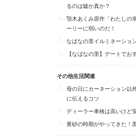
るのは嘘か真か？
顎木あくみ原作「わたしの
ーリーに弱いのだ！
なばなの里イルミネーショ
【なばなの里】デートでお
その他生活関連
母の日にカーネーション以
に伝えるコツ
ディーラー車検は高いけど安
黄砂の時期がやってきた！