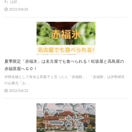
0）は好...
2022/04/26
夏季限定「赤福氷」は名古屋でも食べられる！松坂屋と高島屋の
赤福茶屋へＧＯ！
伊勢名物として有名な和菓子と言ったら「赤福餅」。「赤福餅」は伊勢神宮
のお膝元「お...
2022/04/22