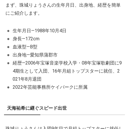
まず、珠城りょうさんの生年月日、出身地、経歴を簡単
にご紹介します。
生年月日―1988年10月4日
身長―172cm
血液型―B型
出身地―愛知県蒲郡市
経歴―2006年宝塚音楽学校入学・08年宝塚歌劇団に9
4期生として入団、16年月組トップスターに就任、2
021年8月退団
2022年芸能事務所ケイパークに所属
天海祐希に継ぐスピード出世
珠城りょうさんは入団9年目で月組トップスターに就任し