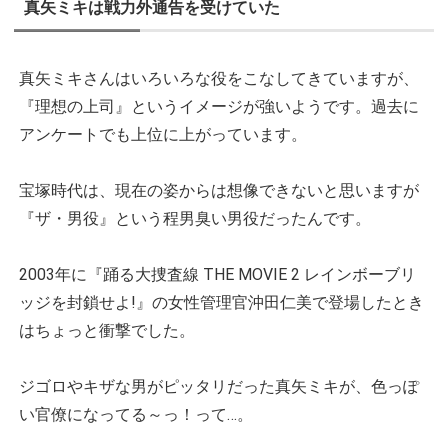
真矢ミキは戦力外通告を受けていた
真矢ミキさんはいろいろな役をこなしてきていますが、
『理想の上司』というイメージが強いようです。過去に
アンケートでも上位に上がっています。
宝塚時代は、現在の姿からは想像できないと思いますが
『ザ・男役』という程男臭い男役だったんです。
2003年に『踊る大捜査線 THE MOVIE 2 レインボーブリ
ッジを封鎖せよ!』の女性管理官沖田仁美で登場したとき
はちょっと衝撃でした。
ジゴロやキザな男がピッタリだった真矢ミキが、色っぽ
い官僚になってる～っ！って…。