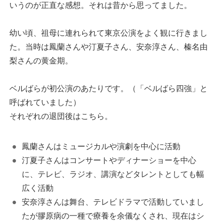
いうのが正直な感想。それは昔から思ってました。
幼い頃、祖母に連れられて東京公演をよく観に行きまし
た。当時は鳳蘭さんや汀夏子さん、安奈淳さん、榛名由
梨さんの黄金期。
ベルばらが初公演のあたりです。（「ベルばら四強」と
呼ばれていました）
それぞれの退団後はこちら。
鳳蘭さんはミュージカルや演劇を中心に活動
汀夏子さんはコンサートやディナーショーを中心
に、テレビ、ラジオ、講演などタレントとしても幅
広く活動
安奈淳さんは舞台、テレビドラマで活動していまし
たが膠原病の一種で療養を余儀なくされ、現在はシ