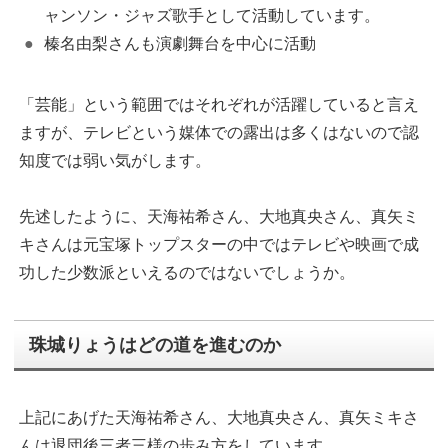
ャンソン・ジャズ歌手として活動しています。
榛名由梨さんも演劇舞台を中心に活動
「芸能」という範囲ではそれぞれが活躍していると言え
ますが、テレビという媒体での露出は多くはないので認
知度では弱い気がします。
先述したように、天海祐希さん、大地真央さん、真矢ミ
キさんは元宝塚トップスターの中ではテレビや映画で成
功した少数派といえるのではないでしょうか。
珠城りょうはどの道を進むのか
上記にあげた天海祐希さん、大地真央さん、真矢ミキさ
んは退団後三者三様の歩み方をしています。