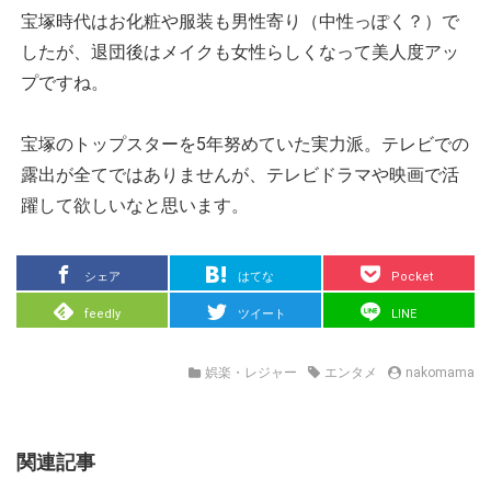
宝塚時代はお化粧や服装も男性寄り（中性っぽく？）で
したが、退団後はメイクも女性らしくなって美人度アッ
プですね。
宝塚のトップスターを5年努めていた実力派。テレビでの
露出が全てではありませんが、テレビドラマや映画で活
躍して欲しいなと思います。
シェア
はてな
Pocket
feedly
ツイート
LINE
娯楽・レジャー
エンタメ
nakomama
関連記事