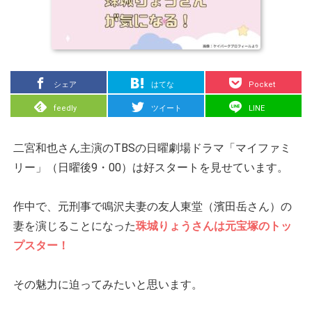
シェア
はてな
Pocket
feedly
ツイート
LINE
二宮和也さん主演のTBSの日曜劇場ドラマ「マイファミ
リー」（日曜後9・00）は好スタートを見せています。
作中で、元刑事で鳴沢夫妻の友人東堂（濱田岳さん）の
妻を演じることになった
珠城りょうさんは元宝塚のトッ
プスター！
その魅力に迫ってみたいと思います。