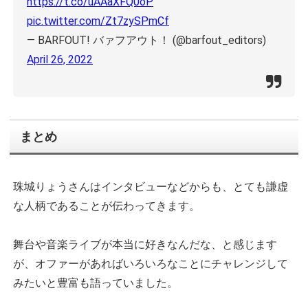
https://t.co/uAAaXFQ0oP
pic.twitter.com/Zt7zySPmCf
— BARFOUT! バァフアウト！ (@barfout_editors)
April 26, 2022
まとめ
珠城りょうさんはインタビューなどからも、とても謙虚
な人柄であることが伝わってきます。
舞台や音楽ライブが本当に好きなんだな、と感じます
が、オファーがあればいろいろなことにチャレンジして
みたいと豊富も語っていました。