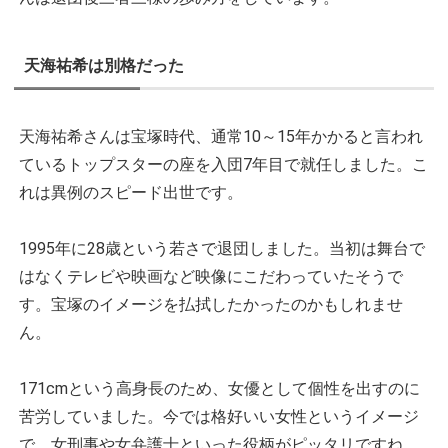
天海祐希は別格だった
天海祐希さんは宝塚時代、通常10～15年かかると言われ
ているトップスターの座を入団7年目で就任しました。こ
れは異例のスピード出世です。
1995年に28歳という若さで退団しました。当初は舞台で
はなくテレビや映画など映像にこだわっていたそうで
す。宝塚のイメージを払拭したかったのかもしれませ
ん。
171cmという高身長のため、女優として個性を出すのに
苦労していました。今では格好いい女性というイメージ
で、女刑事や女弁護士といった役柄がピッタリですね。