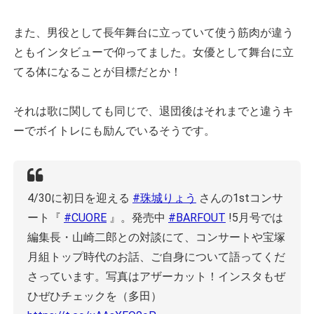
また、男役として長年舞台に立っていて使う筋肉が違う
ともインタビューで仰ってました。女優として舞台に立
てる体になることが目標だとか！
それは歌に関しても同じで、退団後はそれまでと違うキ
ーでボイトレにも励んでいるそうです。
4/30に初日を迎える
#珠城りょう
さんの1stコンサ
ート『
#CUORE
』。発売中
#BARFOUT
!5月号では
編集長・山崎二郎との対談にて、コンサートや宝塚
月組トップ時代のお話、ご自身について語ってくだ
さっています。写真はアザーカット！インスタもぜ
ひぜひチェックを（多田）