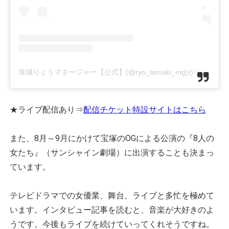
珠城りょうマネージャー【公式】(@ryo_tamaki_mg)がシェアした投稿
★ライブ配信あり⇒
配信チケット特設サイトはこちら
また、8月～9月にかけて宝塚のOGによる公演の『8人の
女たち』（サンシャイン劇場）に出演することも決まっ
ています。
テレビドラマでの女優業、舞台、ライブと多忙を極めて
います。インタビュー記事を読むと、音楽が大好きのよ
うです。今後もライブを続けていってくれそうですね。