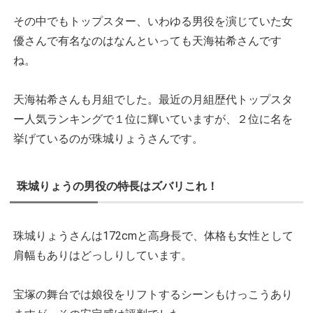
その中でもトップスター、いわゆる男役を演じていた女
優さんで有名なのはなんといっても天海祐希さんです
ね。
天海祐希さんも月組でした。最近の月組歴代トップスタ
ー人気ランキングで１位に輝いていますが、２位に名を
挙げているのが珠城りょうさんです。
珠城りょうの男役の特長はズバリこれ！
珠城りょうさんは172cmと高身長で、体格も女性として
肩幅もありはどっしりしています。
宝塚の舞台では娘役をリフトするシーンもけっこうあり