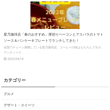
星乃珈琲店「春のおすすめ」厚切りベーコンとアスパラのトマト
ソース＆パンケーキプレートでランチしてきた！
全国でチェーン展開している星乃珈琲店。コーヒーの味はもちろんですが、
アンティーク...
2022/04/18
カテゴリー
グルメ
デザート・スイーツ