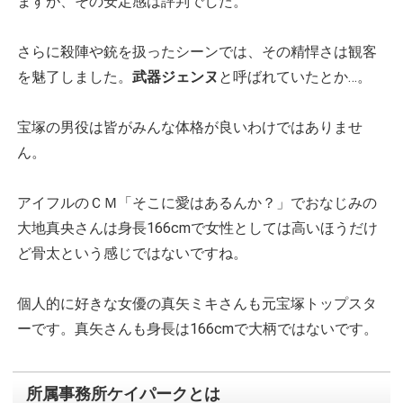
ますが、その安定感は評判でした。
さらに殺陣や銃を扱ったシーンでは、その精悍さは観客
を魅了しました。
武器ジェンヌ
と呼ばれていたとか…。
宝塚の男役は皆がみんな体格が良いわけではありませ
ん。
アイフルのＣＭ「そこに愛はあるんか？」でおなじみの
大地真央さんは身長166cmで女性としては高いほうだけ
ど骨太という感じではないですね。
個人的に好きな女優の真矢ミキさんも元宝塚トップスタ
ーです。真矢さんも身長は166cmで大柄ではないです。
所属事務所ケイパークとは