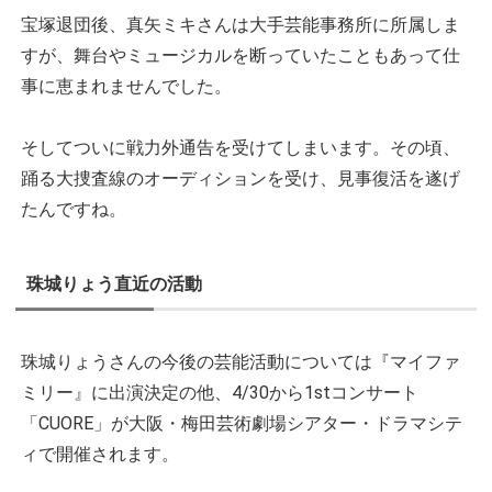
宝塚退団後、真矢ミキさんは大手芸能事務所に所属しま
すが、舞台やミュージカルを断っていたこともあって仕
事に恵まれませんでした。
そしてついに戦力外通告を受けてしまいます。その頃、
踊る大捜査線のオーディションを受け、見事復活を遂げ
たんですね。
珠城りょう直近の活動
珠城りょうさんの今後の芸能活動については『マイファ
ミリー』に出演決定の他、4/30から1stコンサート
「CUORE」が大阪・梅田芸術劇場シアター・ドラマシテ
ィで開催されます。