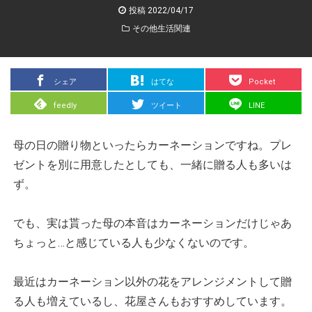
投稿 2022/04/17
その他生活関連
シェア
はてな
Pocket
feedly
ツイート
LINE
母の日の贈り物といったらカーネーションですね。プレ
ゼントを別に用意したとしても、一緒に贈る人も多いは
ず。
でも、実は貰った母の本音はカーネーションだけじゃあ
ちょっと…と感じている人も少なくないのです。
最近はカーネーション以外の花をアレンジメントして贈
る人も増えているし、花屋さんもおすすめしています。