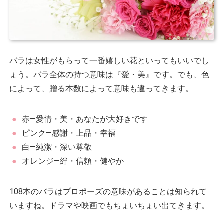
バラは女性がもらって一番嬉しい花といってもいいでし
ょう。バラ全体の持つ意味は『愛・美』です。でも、色
によって、贈る本数によって意味も違ってきます。
赤―愛情・美・あなたが大好きです
ピンク―感謝・上品・幸福
白―純潔・深い尊敬
オレンジ―絆・信頼・健やか
108本のバラはプロポーズの意味があることは知られて
いますね。ドラマや映画でもちょいちょい出てきます。