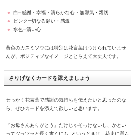
白―感謝・幸福・清らかな心・無邪気・親切
ピンク―切なる願い・感激
水色―清い心
黄色のカスミソウには特別は花言葉はつけられていませ
んが、ポジティブなイメージととらえて大丈夫です。
さりげなくカードを添えましょう
せっかく花言葉で感謝の気持ちを伝えたいと思ったのな
ら、ぜひカードを添えて欲しいと思います。
『お母さんありがとう』だけじゃそっけないし、かとい
ってツラツラと長く書くにも…というときは、花束に選ん