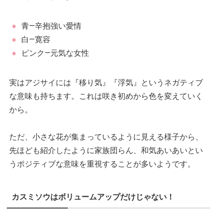
青―辛抱強い愛情
白―寛容
ピンク―元気な女性
実はアジサイには『移り気』『浮気』というネガティブ
な意味も持ちます。これは咲き初めから色を変えていく
から。
ただ、小さな花が集まっているように見える様子から、
先ほども紹介したように家族団らん、和気あいあいとい
うポジティブな意味を重視することが多いようです。
カスミソウはボリュームアップだけじゃない！