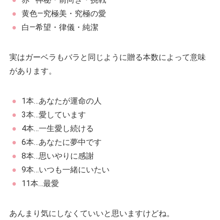
黄色―究極美・究極の愛
白―希望・律儀・純潔
実はガーベラもバラと同じように贈る本数によって意味
があります。
1本…あなたが運命の人
3本…愛しています
4本…一生愛し続ける
6本…あなたに夢中です
8本…思いやりに感謝
9本…いつも一緒にいたい
11本…最愛
あんまり気にしなくていいと思いますけどね。