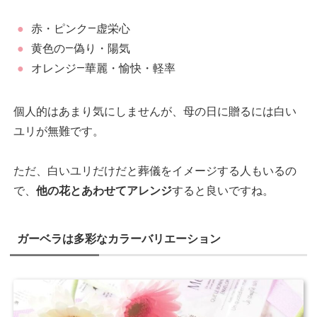
赤・ピンク―虚栄心
黄色の―偽り・陽気
オレンジ―華麗・愉快・軽率
個人的はあまり気にしませんが、母の日に贈るには白い
ユリが無難です。
ただ、白いユリだけだと葬儀をイメージする人もいるの
で、
他の花とあわせてアレンジ
すると良いですね。
ガーベラは多彩なカラーバリエーション