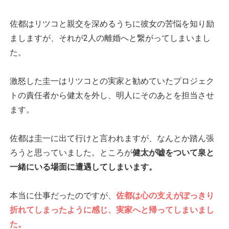
佐都はリツコと親交を深めるうちに彼女の苦悩を知り励
ましますが、それが2人の離婚へと繋がってしまいまし
た。
激怒した圭一はリツコとの実家と勧めていたプロジェク
トの責任者から健太を外し、明人にそのあとを担当させ
ます。
佐都は圭一に出て行けと言われますが、なんとか踏ん張
ろうと思っていました。ところが
健太が嘘をついて泉と
一緒にいる場面に遭遇してしまいます。
本当に仕事だったのですが、
佐都は心の支えがぽっきり
折れてしまったように感じ、実家へと帰ってしまいまし
た。