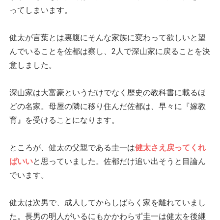
ってしまいます。
健太が言葉とは裏腹にそんな家族に変わって欲しいと望
んでいることを佐都は察し、2人で深山家に戻ることを決
意しました。
深山家は大富豪というだけでなく歴史の教科書に載るほ
どの名家。母屋の隣に移り住んだ佐都は、早々に『嫁教
育』を受けることになります。
ところが、健太の父親である圭一は
健太さえ戻ってくれ
ばいい
と思っていました。佐都だけ追い出そうと目論ん
でいます。
健太は次男で、成人してからしばらく家を離れていまし
た。長男の明人がいるにもかかわらず圭一は健太を後継