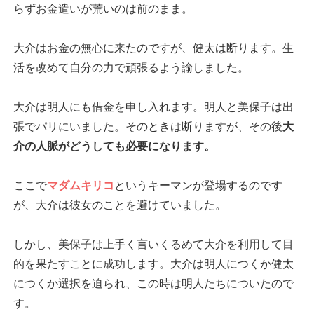
らずお金遣いが荒いのは前のまま。
大介はお金の無心に来たのですが、健太は断ります。生
活を改めて自分の力で頑張るよう諭しました。
大介は明人にも借金を申し入れます。明人と美保子は出
張でパリにいました。そのときは断りますが、その後
大
介の人脈がどうしても必要になります。
ここで
マダムキリコ
というキーマンが登場するのです
が、大介は彼女のことを避けていました。
しかし、美保子は上手く言いくるめて大介を利用して目
的を果たすことに成功します。大介は明人につくか健太
につくか選択を迫られ、この時は明人たちについたので
す。