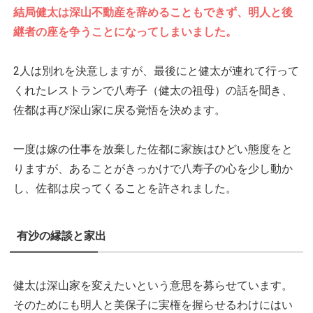
結局健太は深山不動産を辞めることもできず、明人と後
継者の座を争うことになってしまいました。
2人は別れを決意しますが、最後にと健太が連れて行って
くれたレストランで八寿子（健太の祖母）の話を聞き、
佐都は再び深山家に戻る覚悟を決めます。
一度は嫁の仕事を放棄した佐都に家族はひどい態度をと
りますが、あることがきっかけで八寿子の心を少し動か
し、佐都は戻ってくることを許されました。
有沙の縁談と家出
健太は深山家を変えたいという意思を募らせています。
そのためにも明人と美保子に実権を握らせるわけにはい