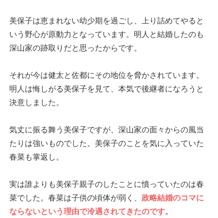
美保子は恵まれない幼少期を過ごし、上り詰めてやると
いう野心が原動力となっています。明人と結婚したのも
深山家の跡取りだと思ったからです。
それが今は健太と佐都にその地位を脅かされています。
明人は悔しがる美保子を見て、本気で後継者になろうと
決意しました。
気丈に振る舞う美保子ですが、深山家の面々からの風当
たりは強いものでした。美保子のことを気に入っていた
春菜も掌返し。
実は誰よりも美保子親子のしたことに憤っていたのは春
菜でした。春菜は子供の頃体が弱く、
政略結婚のコマに
ならないという理由で冷遇されてきたのです。