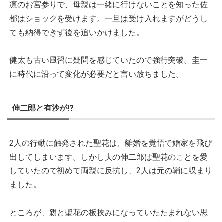
凛のお宮参りで、母親は一緒に行けないことを知った佐
都はショックを受けます。一旦は受け入れますがどうし
ても納得できず後を追いかけました。
健太も古い風習に疑問を感じていたので強行突破。圭一
に時代に沿って変化が必要だと言い放ちました。
伸二郎と有沙が!?
2人の行動に触発された聖花は、離婚を覚悟で婚家を飛び
出してしまいます。しかし夫の伸二郎は聖花のことを愛
していたので初めて両親に反抗し、2人は元の鞘に収まり
ました。
ところが、親と聖花の板挟みになっていたたまれない思