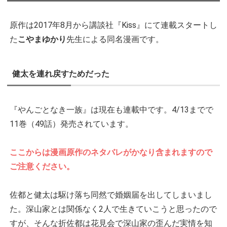
原作は2017年8月から講談社『Kiss』にて連載スタートし
た
こやまゆかり
先生による同名漫画です。
健太を連れ戻すためだった
『やんごとなき一族』は現在も連載中です。4/13までで
11巻（49話）発売されています。
ここからは漫画原作のネタバレがかなり含まれますので
ご注意ください。
佐都と健太は駆け落ち同然で婚姻届を出してしまいまし
た。深山家とは関係なく2人で生きていこうと思ったので
すが、そんな折佐都は花見会で深山家の歪んだ実情を知