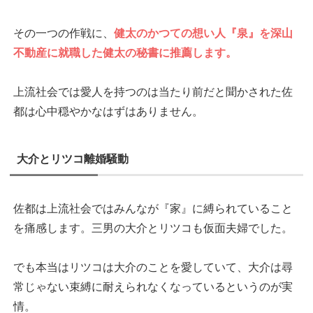
その一つの作戦に、
健太のかつての想い人『泉』を深山
不動産に就職した健太の秘書に推薦します。
上流社会では愛人を持つのは当たり前だと聞かされた佐
都は心中穏やかなはずはありません。
大介とリツコ離婚騒動
佐都は上流社会ではみんなが『家』に縛られていること
を痛感します。三男の大介とリツコも仮面夫婦でした。
でも本当はリツコは大介のことを愛していて、大介は尋
常じゃない束縛に耐えられなくなっているというのが実
情。