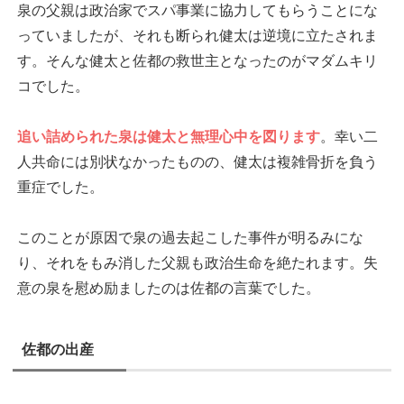
泉の父親は政治家でスパ事業に協力してもらうことにな
っていましたが、それも断られ健太は逆境に立たされま
す。そんな健太と佐都の救世主となったのがマダムキリ
コでした。
追い詰められた泉は健太と無理心中を図ります
。幸い二
人共命には別状なかったものの、健太は複雑骨折を負う
重症でした。
このことが原因で泉の過去起こした事件が明るみにな
り、それをもみ消した父親も政治生命を絶たれます。失
意の泉を慰め励ましたのは佐都の言葉でした。
佐都の出産