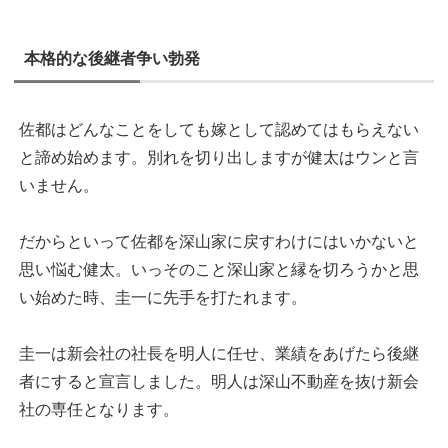
本格的な後継者争い勃発
佐都はどんなことをしても嫁として認めてはもらえない
と諦め始めます。別れを切り出しますが健太はウンと言
いません。
だからといって佐都を深山家に戻すわけにはいかないと
思い悩む健太。いっそのこと深山家と縁を切ろうかと思
い始めた時、圭一に先手を打たれます。
圭一は新会社の社長を明人に任せ、業績をあげたら後継
者にすると宣言しました。明人は深山不動産を抜け新会
社の専任となります。