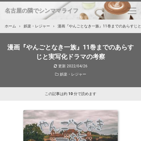
名古屋の隣でシンママライフ
ホーム
›
娯楽・レジャー
›
漫画『やんごとなき一族』11巻までのあらすじ
漫画『やんごとなき一族』11巻までのあらす
じと実写化ドラマの考察
更新
2022/04/26
娯楽・レジャー
この記事は約
10
分で読めます