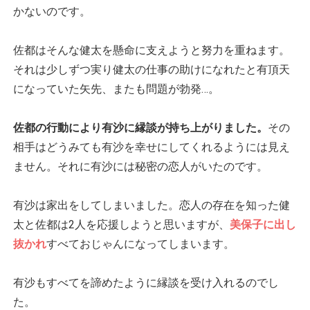
かないのです。
佐都はそんな健太を懸命に支えようと努力を重ねます。
それは少しずつ実り健太の仕事の助けになれたと有頂天
になっていた矢先、またも問題が勃発…。
佐都の行動により有沙に縁談が持ち上がりました。
その
相手はどうみても有沙を幸せにしてくれるようには見え
ません。それに有沙には秘密の恋人がいたのです。
有沙は家出をしてしまいました。恋人の存在を知った健
太と佐都は2人を応援しようと思いますが、
美保子に出し
抜かれ
すべておじゃんになってしまいます。
有沙もすべてを諦めたように縁談を受け入れるのでし
た。