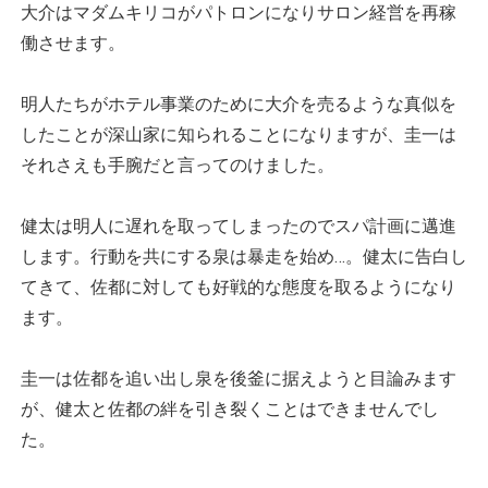
大介はマダムキリコがパトロンになりサロン経営を再稼
働させます。
明人たちがホテル事業のために大介を売るような真似を
したことが深山家に知られることになりますが、圭一は
それさえも手腕だと言ってのけました。
健太は明人に遅れを取ってしまったのでスパ計画に邁進
します。行動を共にする泉は暴走を始め…。健太に告白し
てきて、佐都に対しても好戦的な態度を取るようになり
ます。
圭一は佐都を追い出し泉を後釜に据えようと目論みます
が、健太と佐都の絆を引き裂くことはできませんでし
た。