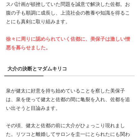
スパ計画が頓挫していた問題を誠意で解決した佐都。お
腹の子も順調に成長し、上流社会の教養や知識を得るこ
とにも真剣に取り組みます。
徐々に周りに認められていく佐都に、美保子は激しい憎
悪を募らせました。
大介の決断とマダムキリコ
泉が健太に好意を持ち始めていることを察した美保子
は、泉を使って健太と佐都の間に亀裂を入れ、佐都を追
い出そうと目論みます。
その頃、健太と佐都の前に大介がひょっこり現れまし
た。リツコと離婚してサロンを圭一にとられたにも関わ