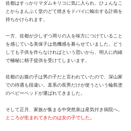
佐都はすっかりマダムキリコに気に入られ、ひょんなこ
とからまんぷく堂のどて焼きをドバイに輸出する計画を
持ちかけられます。
一方、佐都が少しずつ周りの人を味方につけていること
を感じている美保子は危機感を募らせていました。どう
しても子供を作らなければという思いから、明人に内緒
で極秘に精子提供を受けてしまいます。
佐都のお腹の子は男の子だと言われていたので、深山家
での待遇も段違い。直系の長男だけが使うという輪島塗
のベビーベッドが運ばれてきました。
そして正月、家族が集まる中突然泉は産気付き病院へ。
ところが生まれてきたのは女の子でした。