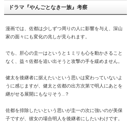
ドラマ『やんごとなき一族』考察
漫画では、佐都は少しずつ周りの人に影響を与え、深山
家の面々にも変化の兆しが見られます。
でも、肝心の圭一はというと１ミリも心を動かさること
なく、益々佐都を追い出そうと攻撃の手を緩めません。
健太を後継者に据えたいという思いは変わっていないよ
うに感じますが、健太と佐都の出方次第で明人にあとを
継がせる展開にもなりそう…？
佐都を排除したいという思いが圭一の次に強いのが美保
子ですが、彼女の場合明人を後継者にしたいわけです。