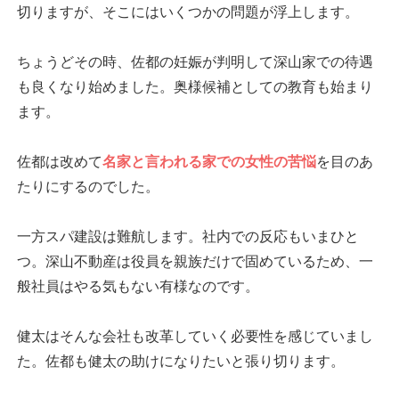
切りますが、そこにはいくつかの問題が浮上します。
ちょうどその時、佐都の妊娠が判明して深山家での待遇
も良くなり始めました。奥様候補としての教育も始まり
ます。
佐都は改めて
名家と言われる家での女性の苦悩
を目のあ
たりにするのでした。
一方スパ建設は難航します。社内での反応もいまひと
つ。深山不動産は役員を親族だけで固めているため、一
般社員はやる気もない有様なのです。
健太はそんな会社も改革していく必要性を感じていまし
た。佐都も健太の助けになりたいと張り切ります。