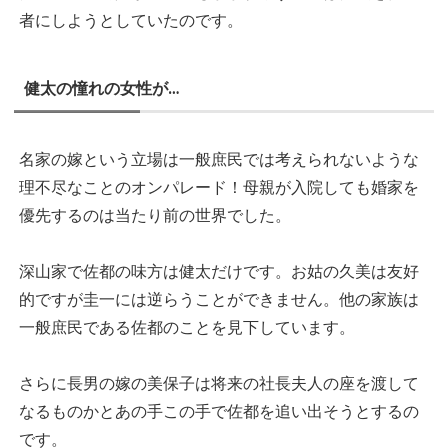
者にしようとしていたのです。
健太の憧れの女性が…
名家の嫁という立場は一般庶民では考えられないような
理不尽なことのオンパレード！母親が入院しても婚家を
優先するのは当たり前の世界でした。
深山家で佐都の味方は健太だけです。お姑の久美は友好
的ですが圭一には逆らうことができません。他の家族は
一般庶民である佐都のことを見下しています。
さらに長男の嫁の美保子は将来の社長夫人の座を渡して
なるものかとあの手この手で佐都を追い出そうとするの
です。