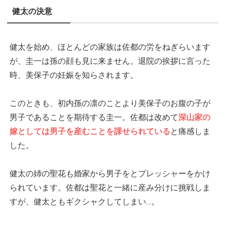
健太の決意
健太を始め、ほとんどの家族は佐都の労をねぎらいます
が、圭一は孫の顔も見に来ません。退院の挨拶に言った
時、美保子の妊娠を知らされます。
このときも、初内孫の凛のことより美保子のお腹の子が
男子であることを期待する圭一。佐都は改めて
深山家の
嫁としては男子を産むことを課せられている
と痛感しま
した。
健太の姉の聖花も婚家から男子をとプレッシャーをかけ
られています。佐都は聖花と一緒に産み分けに挑戦しま
すが、健太ともギクシャクしてしまい…。