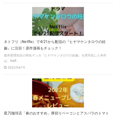
ネトフリ（Netflix）で4/21から配信の『ヒヤマケンタロウの妊
娠』に注目！原作漫画もチェック！
坂井恵理先生の同名マンガ「ヒヤマケンタロウの妊娠」を実写化した本作
は、Netfl...
2022/04/19
星乃珈琲店「春のおすすめ」厚切りベーコンとアスパラのトマト