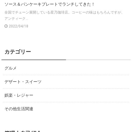
ソース＆パンケーキプレートでランチしてきた！
全国でチェーン展開している星乃珈琲店。コーヒーの味はもちろんですが、
アンティーク...
2022/04/18
カテゴリー
グルメ
デザート・スイーツ
娯楽・レジャー
その他生活関連