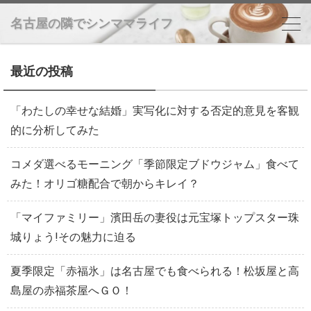
名古屋の隣でシンママライフ
最近の投稿
「わたしの幸せな結婚」実写化に対する否定的意見を客観
的に分析してみた
コメダ選べるモーニング「季節限定ブドウジャム」食べて
みた！オリゴ糖配合で朝からキレイ？
「マイファミリー」濱田岳の妻役は元宝塚トップスター珠
城りょう!その魅力に迫る
夏季限定「赤福氷」は名古屋でも食べられる！松坂屋と高
島屋の赤福茶屋へＧＯ！