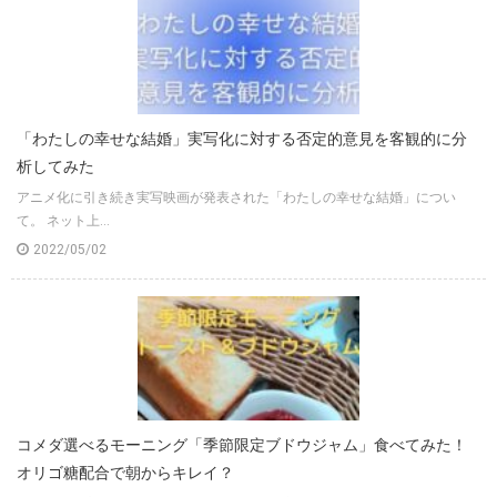
「わたしの幸せな結婚」実写化に対する否定的意見を客観的に分
析してみた
アニメ化に引き続き実写映画が発表された「わたしの幸せな結婚」につい
て。 ネット上...
2022/05/02
コメダ選べるモーニング「季節限定ブドウジャム」食べてみた！
オリゴ糖配合で朝からキレイ？